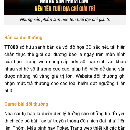
Những sản phẩm làm nên tên tuổi địa chỉ giải trí
Bắn cá đổi thưởng
TT888
sở hữu sảnh bắn cá với đồ họa 3D sắc nét, tái hiện
chân thực thế giới đại dương bao la ngay trên màn hình
của bạn. Trang web cung cấp hơn 50 loại sinh vật khác
nhau với hệ số thưởng cực cao, giúp hội viên dễ dàng săn
được những hũ vàng giá trị lớn. Website đổi thưởng ghi
nhận mức trả thưởng cho các loài hiếm đạt ngưỡng 1 ăn
500.
Game bài đổi thưởng
Nhà cái tự hào là điểm đến lý tưởng cho những tín đồ yêu
thích các bộ bài Tây từ truyền thống đến hiện đại như Tiến
lên, Phỏm, Mậu binh hay Poker. Trang web thiết kế các bàn