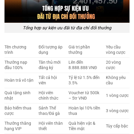
Tổng hợp sự kiện ưu đãi từ địa chỉ đổi thưởng
Tên chương
Đối tượng áp
Giá trị phần
Yêu cầu
trình
dụng
thưởng
vòng cược
Thưởng nạp
Tân thủ mới
Lên đến
20 vòng
đầu 100%
đăng ký
8.888.888 VNĐ
cược
Tất cả hội
Tỷ lệ từ 1.5% đến
Không yêu
Hoàn trả vô tận
viên
3.5%
cầu
Quà tặng sinh
Hội viên
Voucher từ 500k
1 vòng cược
nhật
chính thức
– 5tr VNĐ
Bảo hiểm thua
Sảnh Thể
Hoàn lại 10% tiền
3 vòng cược
cược
thao/Đá gà
thua
Thưởng thăng
Hội viên thân
Quà hiện vật &
Tùy cấp bậc
hạng VIP
thiết
Tiền mặt