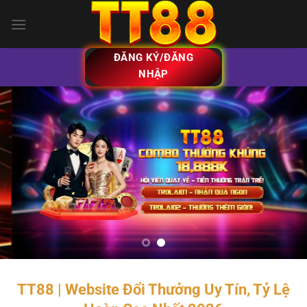
Bỏ
qua
nội
ĐĂNG KÝ/ĐĂNG
dung
NHẬP
TT88 | Website Đổi Thưởng Uy Tín, Tỷ Lệ