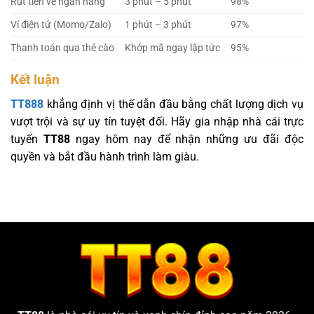
Rút tiền về ngân hàng
3 phút – 5 phút
98%
Ví điện tử (Momo/Zalo)
1 phút – 3 phút
97%
Thanh toán qua thẻ cào
Khớp mã ngay lập tức
95%
Kết luận
TT888
khẳng định vị thế dẫn đầu bằng chất lượng dịch vụ
vượt trội và sự uy tín tuyệt đối. Hãy gia nhập nhà cái trực
tuyến
TT88
ngay hôm nay để nhận những ưu đãi độc
quyền và bắt đầu hành trình làm giàu.