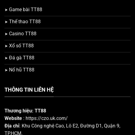
Game bài TT88
Thể thao TT88
Casino TT88
Xổ số TT88
Đá gà TT88
Nổ hũ TT88
THÔNG TIN LIÊN HỆ
Thương hiệu: TT88
Website
: https://czo.uk.com/
Địa chỉ
: Khu Công nghệ Cao, Lô E2, Đường D1, Quận 9,
TP.HCM.